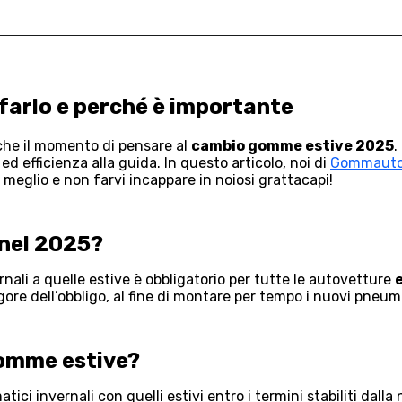
arlo e perché è importante
nche il momento di pensare al
cambio gomme estive 2025
.
d efficienza alla guida. In questo articolo, noi di
Gommauto
l meglio e non farvi incappare in noiosi grattacapi!
 nel 2025?
rnali a quelle estive è obbligatorio per tutte le autovetture
igore dell’obbligo, al fine di montare per tempo i nuovi pneum
gomme estive?
atici invernali con quelli estivi entro i termini stabiliti da