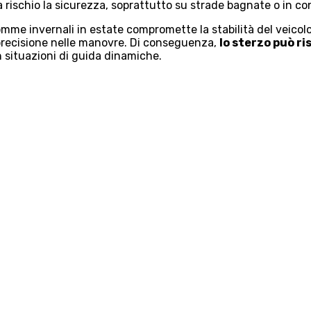
 rischio la sicurezza, soprattutto su strade bagnate o in cond
gomme invernali in estate compromette la stabilità del veicol
 precisione nelle manovre. Di conseguenza,
lo sterzo può r
in situazioni di guida dinamiche.