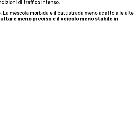
izioni di traffico intenso.
o. La mescola morbida e il battistrada meno adatto alle alte
isultare meno preciso
e il veicolo meno stabile in