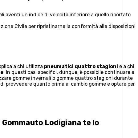
i aventi un indice di velocità inferiore a quello riportato
azione Civile per ripristinarne la conformità alle disposizioni
plica a chi utilizza
pneumatici quattro stagioni
e a chi
ne
. In questi casi specifici, dunque, è possibile continuare a
ilizzare gomme invernali o gomme quattro stagioni durante
o è di provvedere quanto prima al cambio gomme e optare per
 di Gommauto Lodigiana
te lo