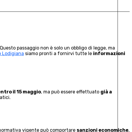
 Questo passaggio non è solo un obbligo di legge, ma
 Lodigiana
siamo pronti a fornirvi tutte le
informazioni
entro il 15 maggio
, ma può essere effettuato
già a
atici.
lla normativa vigente può comportare
sanzioni economiche
,