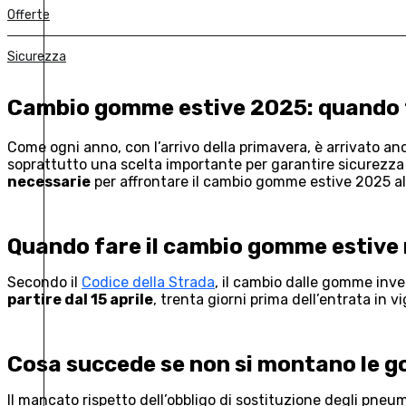
Offerte
Sicurezza
Cambio gomme estive 2025: quando f
Come ogni anno, con l’arrivo della primavera, è arrivato a
soprattutto una scelta importante per garantire sicurezza e
necessarie
per affrontare il cambio gomme estive 2025
a
Quando fare il cambio gomme estive
Secondo il
Codice della Strada
, il cambio dalle gomme inve
partire dal 15 aprile
, trenta giorni prima dell’entrata in v
Cosa succede se non si montano le 
Il mancato rispetto dell’obbligo di sostituzione degli pneum