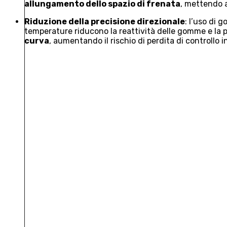
allungamento dello spazio di frenata
, mettendo a
Riduzione della precisione direzionale
: l’uso di 
temperature riducono la reattività delle gomme e la
curva
, aumentando il rischio di perdita di controllo 