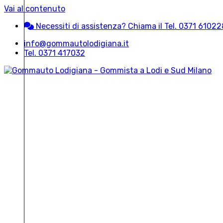
Vai al contenuto
Necessiti di assistenza?
Chiama il Tel. 0371 61022
info@gommautolodigiana.it
Tel. 0371 417032