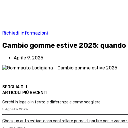
Richiedi informazioni
Cambio gomme estive 2025: quando f
Aprile 9, 2025
SFOGLIA GLI
ARTICOLI PIÙ RECENTI
Cerchi in lega o in ferro: le differenze e come scegliere
5 Agosto 2026
Check up auto estivo: cosa controllare prima di partire per le vacanz
6 Luglio 2026