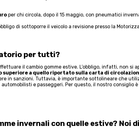
uro
per chi circola, dopo il 15 maggio, con pneumatici invernal
’obbligo di sottoporre il veicolo a revisione presso la Motorizz
torio per tutti?
ffettuare il cambio gomme estive. L’obbligo, infatti, non si ap
 superiore a quello riportato sulla carta di circolazio
re in sanzioni. Tuttavia, è importante sottolineare che ut
 automobilisti e passeggeri. Per questo, il nostro consigli
omme invernali con quelle estive? Noi