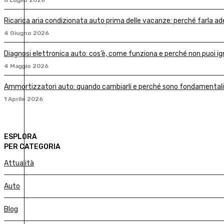
Ricarica aria condizionata auto prima delle vacanze: perché farla a
4 Giugno 2026
Diagnosi elettronica auto: cos’è, come funziona e perché non puoi ig
4 Maggio 2026
Ammortizzatori auto: quando cambiarli e perché sono fondamentali 
1 Aprile 2026
ESPLORA
PER CATEGORIA
Attualità
Auto
Blog